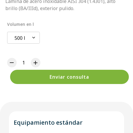
Lámina de acero inoxidable AISI 304 (1.4301), alto
brillo (BA/IIId), exterior pulido.
Volumen en l
500 l
Enviar consulta
Equipamiento estándar