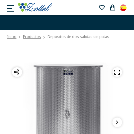
Inicio
Productos
Depósitos de dos salidas sin patas