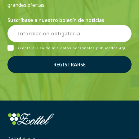
grandes ofertas.
Suscríbase a nuestro boletín de noticias
Acepto el uso de mis datos personales publicados
Aquí
REGISTRARSE
Zottel d. o. o.