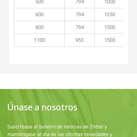
500
794
1000
600
794
1250
800
794
1500
1100
953
1500
Únase a nosotros
Suscríbase al boletín de noticias de Zottel y
manténgase al día de las últimas novedades y