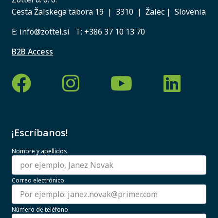
Cesta Žalskega tabora 19 | 3310 | Žalec | Slovenia
E:
info@zottel.si
T:
+386 37 10 13 70
B2B Access
¡Escríbanos!
Nombre y apellidos
Correo electrónico
Número de teléfono