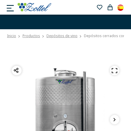
Inicio
Productos
Depósitos de vino
Depósitos cerrados con una