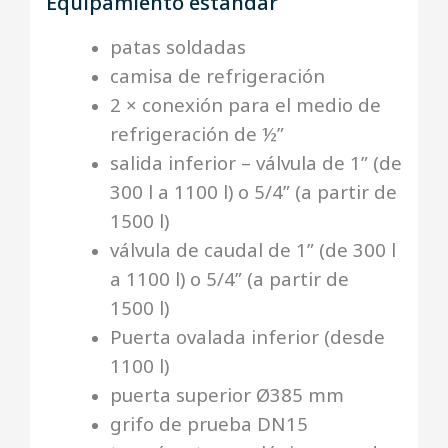
Equipamiento estándar
patas soldadas
camisa de refrigeración
2 × conexión para el medio de
refrigeración de ½”
salida inferior – válvula de 1” (de
300 l a 1100 l) o 5/4” (a partir de
1500 l)
válvula de caudal de 1” (de 300 l
a 1100 l) o 5/4” (a partir de
1500 l)
Puerta ovalada inferior (desde
1100 l)
puerta superior Ø385 mm
grifo de prueba DN15