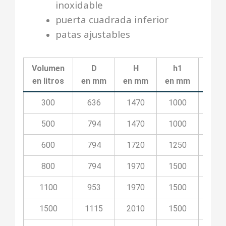
inoxidable
puerta cuadrada inferior
patas ajustables
Volumen
D
H
h1
h2
en litros
en mm
en mm
en mm
en 
300
636
1470
1000
32
500
794
1470
1000
32
600
794
1720
1250
32
800
794
1970
1500
32
1100
953
1970
1500
32
1500
1115
2010
1500
36