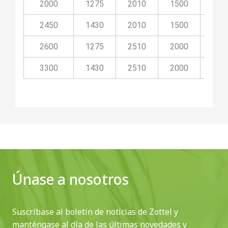
2000
1275
2010
1500
36
2450
1430
2010
1500
36
2600
1275
2510
2000
36
3300
1430
2510
2000
36
Únase a nosotros
Suscríbase al boletín de noticias de Zottel y
manténgase al día de las últimas novedades y