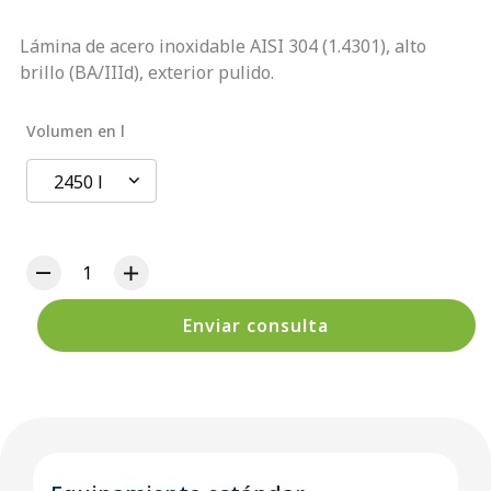
Lámina de acero inoxidable AISI 304 (1.4301), alto
brillo (BA/IIId), exterior pulido.
Volumen en l
2450 l
Enviar consulta