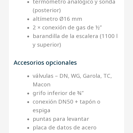
termómetro analógico y sonda
(posterior)
altímetro Ø16 mm
2 × conexión de gas de ½”
barandilla de la escalera (1100 l
y superior)
Accesorios opcionales
válvulas – DN, WG, Garola, TC,
Macon
grifo inferior de ¾”
conexión DN50 + tapón o
espiga
puntas para levantar
placa de datos de acero