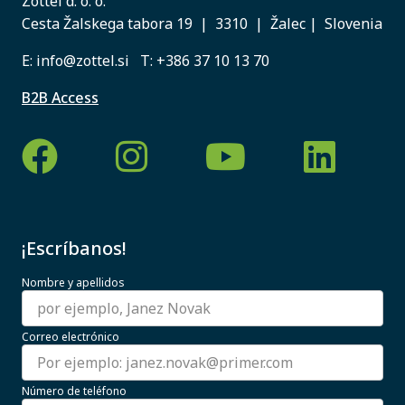
Zottel d. o. o.
Cesta Žalskega tabora 19 | 3310 | Žalec | Slovenia
E:
info@zottel.si
T:
+386 37 10 13 70
B2B Access
¡Escríbanos!
Nombre y apellidos
Correo electrónico
Número de teléfono