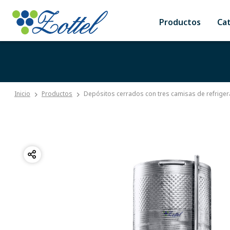
Productos
Ca
Inicio
Productos
Depósitos cerrados con tres camisas de refriger