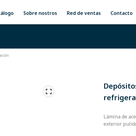
tálogo
Sobre nostros
Red de ventas
Contacto
ación
Depósito
refriger
Lámina de acer
exterior pulid