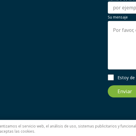
Su mensaje
Estoy de
Enviar
ntizamos el servicio web, el análisis de uso, sistemas publicitarios y funcio
, aceptas las cookies.