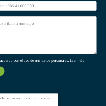
 acuerdo con el uso de mis datos personales.
Leer más
nalidades que no podríamos ofrecer sin