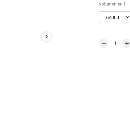
Volumen en l
6400 l