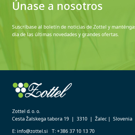
Únase a nosotros
Suscríbase al boletín de noticias de Zottel y manténga
día de las últimas novedades y grandes ofertas.
Zottel d. o. o.
Cesta Žalskega tabora 19 | 3310 | Žalec | Slovenia
E:
info@zottel.si
T:
+386 37 10 13 70