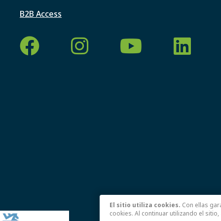
B2B Access
El sitio utiliza cookies.
Con ellas gara
cookies. Al continuar utilizando el sitio