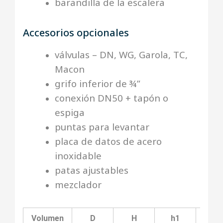
barandilla de la escalera
Accesorios opcionales
válvulas – DN, WG, Garola, TC,
Macon
grifo inferior de ¾”
conexión DN50 + tapón o
espiga
puntas para levantar
placa de datos de acero
inoxidable
patas ajustables
mezclador
Volumen
D
H
h1
h2