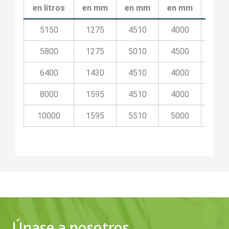
en litros
en mm
en mm
en mm
en 
5150
1275
4510
4000
36
5800
1275
5010
4500
36
6400
1430
4510
4000
36
8000
1595
4510
4000
36
10000
1595
5510
5000
36
Únase a nosotros