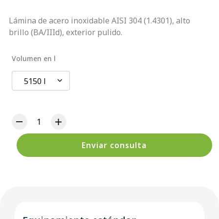
Lámina de acero inoxidable AISI 304 (1.4301), alto
brillo (BA/IIId), exterior pulido.
Volumen en l
5150 l
Enviar consulta