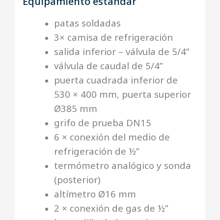
Equipamiento estándar
patas soldadas
3× camisa de refrigeración
salida inferior – válvula de 5/4”
válvula de caudal de 5/4”
puerta cuadrada inferior de
530 × 400 mm, puerta superior
Ø385 mm
grifo de prueba DN15
6 × conexión del medio de
refrigeración de ½”
termómetro analógico y sonda
(posterior)
altímetro Ø16 mm
2 × conexión de gas de ½”