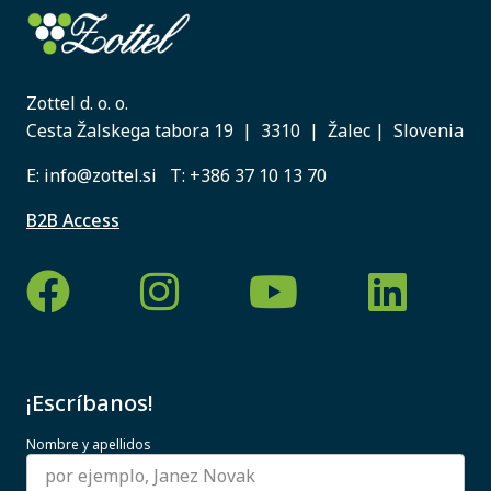
Zottel d. o. o.
Cesta Žalskega tabora 19 | 3310 | Žalec | Slovenia
E:
info@zottel.si
T:
+386 37 10 13 70
B2B Access
¡Escríbanos!
Nombre y apellidos