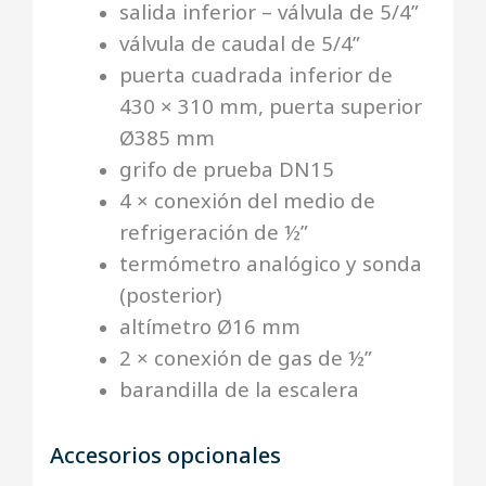
salida inferior – válvula de 5/4”
válvula de caudal de 5/4”
puerta cuadrada inferior de
430 × 310 mm, puerta superior
Ø385 mm
grifo de prueba DN15
4 × conexión del medio de
refrigeración de ½”
termómetro analógico y sonda
(posterior)
altímetro Ø16 mm
2 × conexión de gas de ½”
barandilla de la escalera
Accesorios opcionales