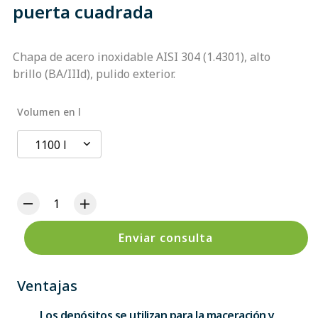
puerta cuadrada
Chapa de acero inoxidable AISI 304 (1.4301), alto
brillo (BA/IIId), pulido exterior.
Volumen en l
1100 l
Enviar consulta
Ventajas
Los depósitos se utilizan para la maceración y