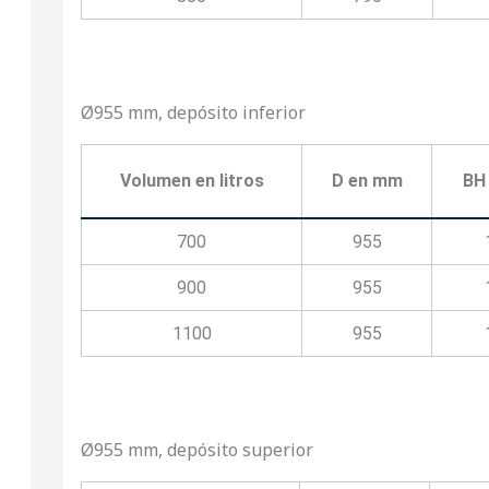
Ø955 mm, depósito inferior
Volumen en litros
D en mm
BH
700
955
900
955
1100
955
Ø955 mm, depósito superior