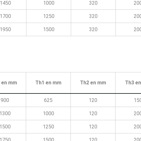
1450
1000
320
20
1700
1250
320
20
1950
1500
320
20
 en mm
Th1 en mm
Th2 en mm
Th3 e
900
625
120
15
1300
1000
120
20
1500
1250
120
20
1750
1500
120
20