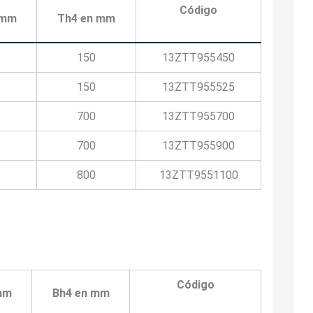
Código
 mm
Th4 en mm
150
13ZTT955450
150
13ZTT955525
700
13ZTT955700
700
13ZTT955900
800
13ZTT9551100
Código
mm
Bh4 en mm