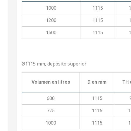
1000
1115
1200
1115
1500
1115
Ø1115 mm, depósito superior
Volumen en litros
D en mm
TH 
600
1115
725
1115
1
1000
1115
1