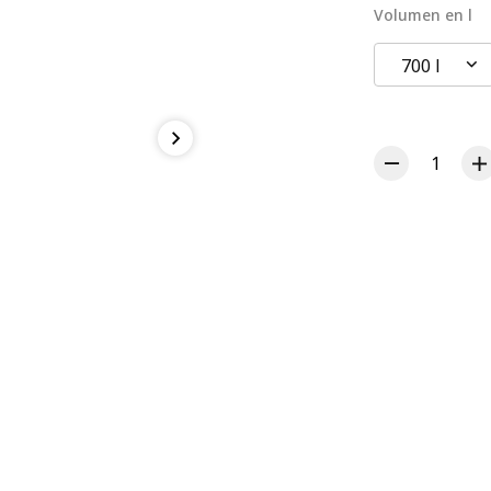
Volumen en l
700 l