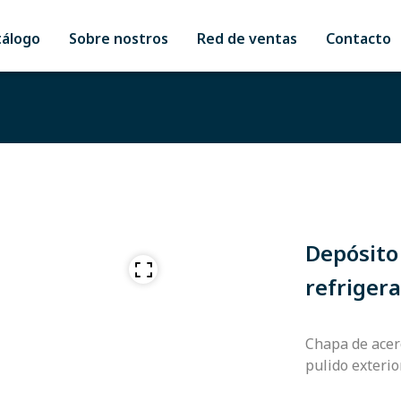
tálogo
Sobre nostros
Red de ventas
Contacto
Depósito
refriger
Chapa de acero
pulido exterio