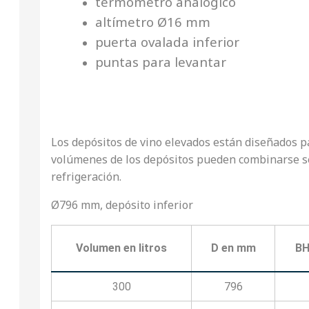
termómetro analógico
altímetro Ø16 mm
puerta ovalada inferior
puntas para levantar
Los depósitos de vino elevados están diseñados 
volúmenes de los depósitos pueden combinarse s
refrigeración.
Ø796 mm, depósito inferior
Volumen en litros
D en mm
BH
300
796