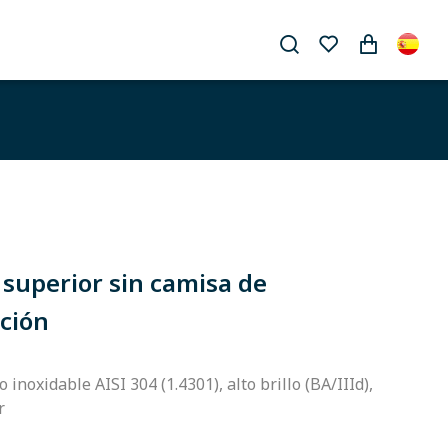
 superior sin camisa de
ación
 inoxidable AISI 304 (1.4301), alto brillo (BA/IIId),
r