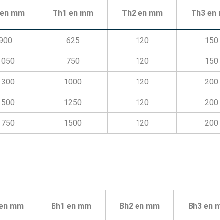
 en mm
Th1 en mm
Th2 en mm
Th3 en
900
625
120
150
1050
750
120
150
1300
1000
120
200
1500
1250
120
200
1750
1500
120
200
 en mm
Bh1 en mm
Bh2 en mm
Bh3 en 