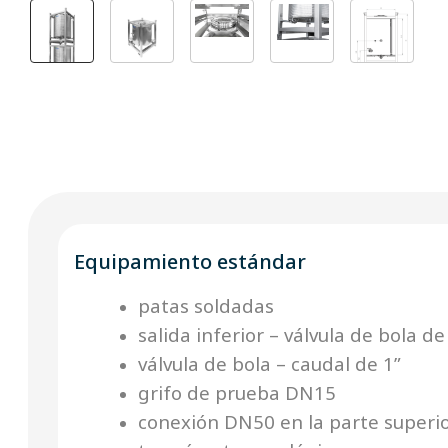
Equipamiento estándar
patas soldadas
salida inferior – válvula de bola de
válvula de bola – caudal de 1”
grifo de prueba DN15
conexión DN50 en la parte superi