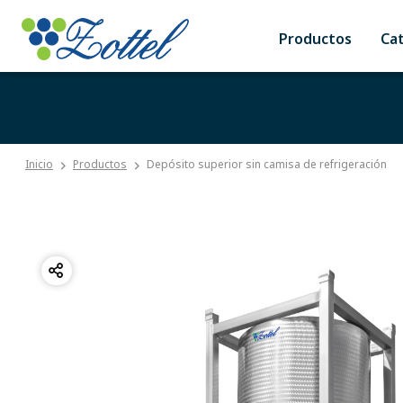
Productos
Ca
Inicio
Productos
Depósito superior sin camisa de refrigeración