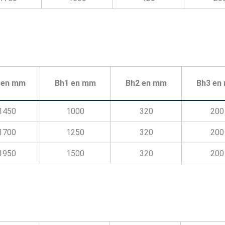
 en mm
Bh1 en mm
Bh2 en mm
Bh3 en
1450
1000
320
200
1700
1250
320
200
1950
1500
320
200