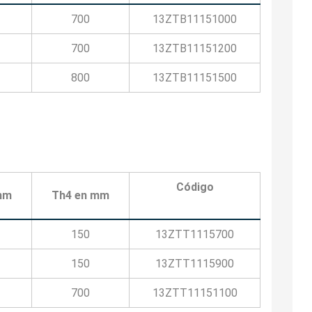
700
13ZTB11151000
700
13ZTB11151200
800
13ZTB11151500
Código
mm
Th4 en mm
150
13ZTT1115700
150
13ZTT1115900
700
13ZTT11151100