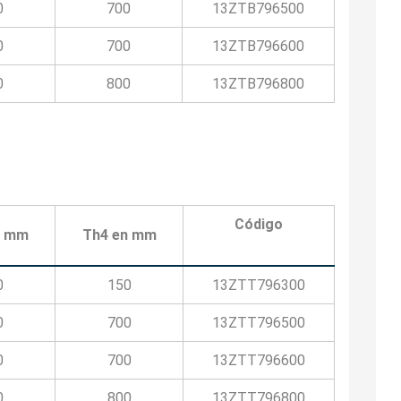
0
700
13ZTB796500
0
700
13ZTB796600
0
800
13ZTB796800
Código
n mm
Th4 en mm
0
150
13ZTT796300
0
700
13ZTT796500
0
700
13ZTT796600
0
800
13ZTT796800