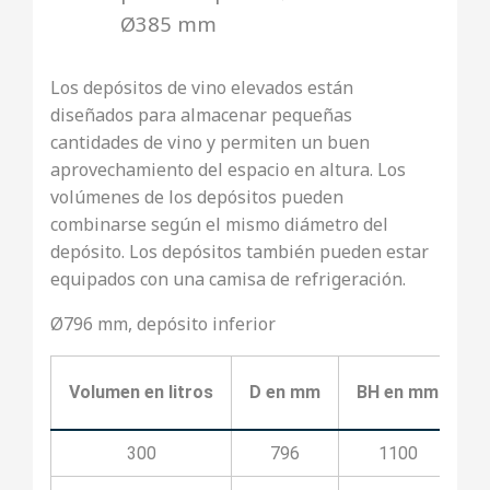
Ø385 mm
Los depósitos de vino elevados están
diseñados para almacenar pequeñas
cantidades de vino y permiten un buen
aprovechamiento del espacio en altura. Los
volúmenes de los depósitos pueden
combinarse según el mismo diámetro del
depósito. Los depósitos también pueden estar
equipados con una camisa de refrigeración.
Ø796 mm, depósito inferior
Volumen en litros
D en mm
BH en mm
B
300
796
1100