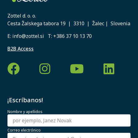
Zottel d. o. o.
Cesta Žalskega tabora 19 | 3310 | Žalec | Slovenia
E:
info@zottel.si
T:
+386 37 10 13 70
B2B Access
¡Escríbanos!
Nombre y apellidos
Correo electrónico