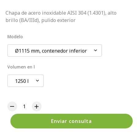
Chapa de acero inoxidable AISI 304 (1.4301), alto
brillo (BA/IIId), pulido exterior
Modelo
Ø1115 mm, contenedor inferior
Volumen en l
1250 l
Enviar consulta