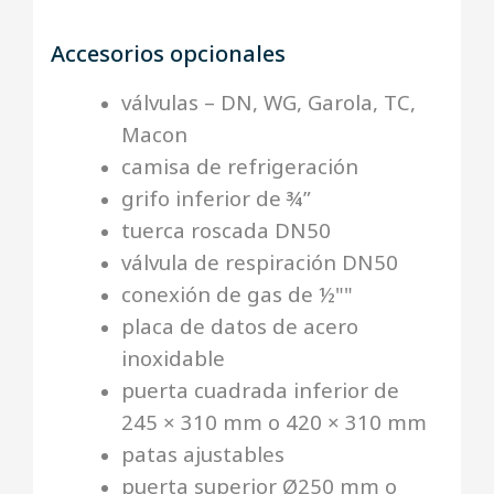
Accesorios opcionales
válvulas – DN, WG, Garola, TC,
Macon
camisa de refrigeración
grifo inferior de ¾”
tuerca roscada DN50
válvula de respiración DN50
conexión de gas de ½""
placa de datos de acero
inoxidable
puerta cuadrada inferior de
245 × 310 mm o 420 × 310 mm
patas ajustables
puerta superior Ø250 mm o