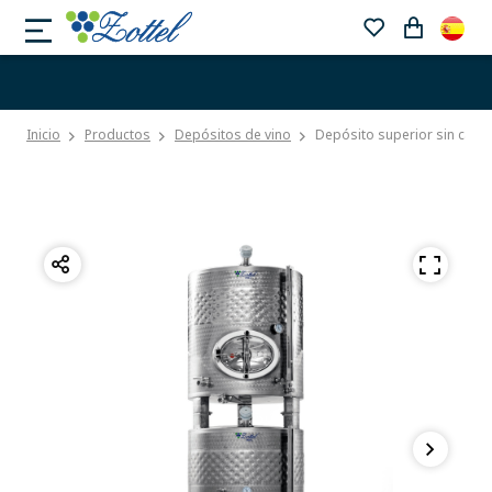
Inicio
Productos
Depósitos de vino
Depósito superior sin camis