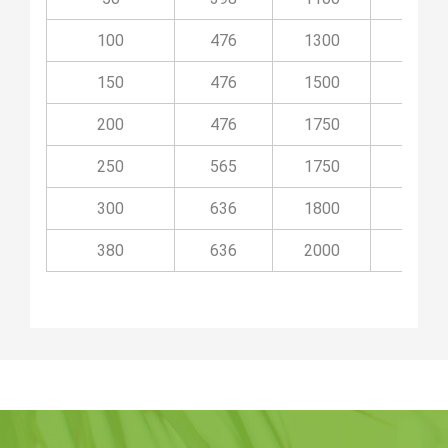
100
476
1300
500
150
476
1500
750
200
476
1750
1000
250
565
1750
900
300
636
1800
900
380
636
2000
1100