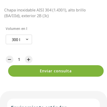
Chapa inoxidable AISI 304 (1.4301), alto brillo
(BA/IIId), exterior 2B (3c)
Volumen en l
300 l
Enviar consulta