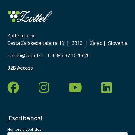
Zottel d. o. o.
Cesta Žalskega tabora 19 | 3310 | Žalec | Slovenia
E:
info@zottel.si
T:
+386 37 10 13 70
B2B Access
¡Escríbanos!
Nombre y apellidos