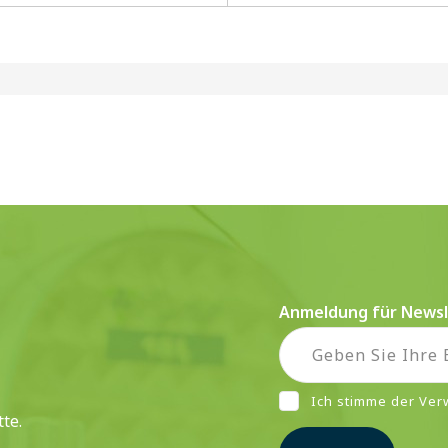
Anmeldung für Newsl
Ich stimme der Ve
te.