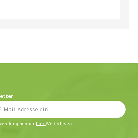
etter
rwendung meiner
hier
Weiterlesen