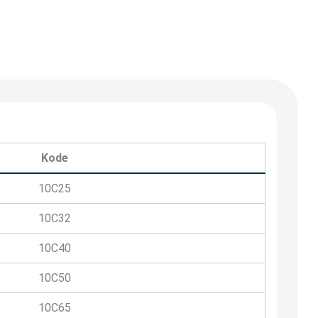
Kode
10C25
10C32
10C40
10C50
10C65