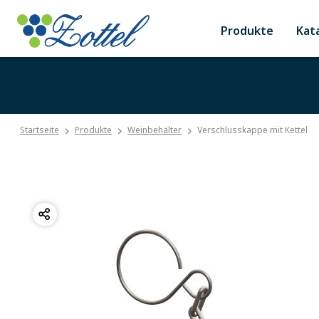
Produkte
Kat
Startseite
Produkte
Weinbehälter
Verschlusskappe mit Kettel