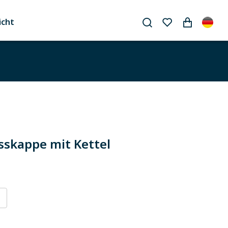
icht
sskappe mit Kettel