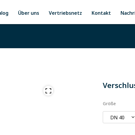
alog
Über uns
Vertriebsnetz
Kontakt
Nachr
Verschlu
Größe
DN 40