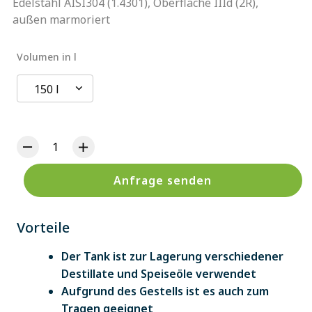
Edelstahl AISI304 (1.4301), Oberfläche IIId (2R),
außen marmoriert
Volumen in l
150 l
Anfrage senden
Vorteile
Der Tank ist zur Lagerung verschiedener
Destillate und Speiseöle verwendet
Aufgrund des Gestells ist es auch zum
Tragen geeignet