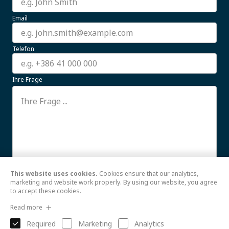
Email
Telefon
Ihre Frage
This website uses cookies.
Cookies ensure that our analytics,
Ich stimme der Verwendung meiner hier
Weiterlesen
marketing and website work properly. By using our website, you agree
to accept these cookies.
Senden
Read more
Required
Marketing
Analytics