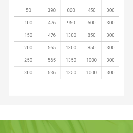
50
398
800
450
300
08
100
476
950
600
300
08P
150
476
1300
850
300
08P
200
565
1300
850
300
08P
250
565
1350
1000
300
08P
300
636
1350
1000
300
08P