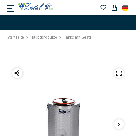
Startseite
Hauptprodukte
Tanks mit Gestell