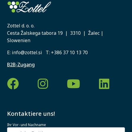
Zottel d. o. o.
Cesta Žalskega tabora 19 | 3310 | Žalec |
Slowenien
E:
info@zottel.si
T:
+386 37 10 13 70
B2B-Zugang
Kontaktiere uns!
Ihr Vor- und Nachname