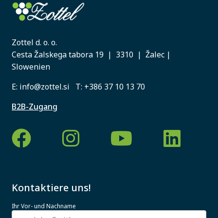
Zottel d. o. o.
Cesta Žalskega tabora 19 | 3310 | Žalec |
Slowenien
E:
info@zottel.si
T:
+386 37 10 13 70
B2B-Zugang
Kontaktiere uns!
Ihr Vor- und Nachname