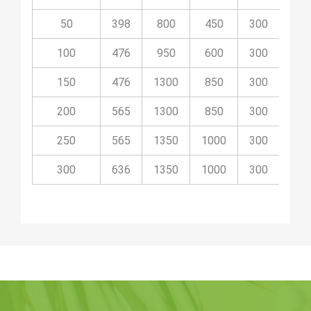
50
398
800
450
300
08
100
476
950
600
300
08P
150
476
1300
850
300
08P
200
565
1300
850
300
08P
250
565
1350
1000
300
08P
300
636
1350
1000
300
08P