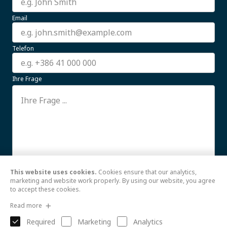
Email
Telefon
Ihre Frage
This website uses cookies.
Cookies ensure that our analytics,
Ich stimme der Verwendung meiner hier
Weiterlesen
marketing and website work properly. By using our website, you agree
to accept these cookies.
Senden
Read more
Required
Marketing
Analytics