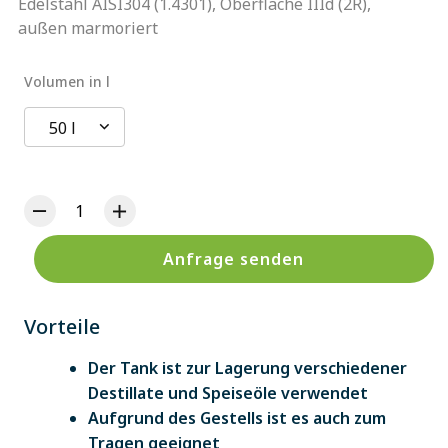
Edelstahl AISI304 (1.4301), Oberfläche IIId (2R),
außen marmoriert
Volumen in l
50 l
Anfrage senden
Vorteile
Der Tank ist zur Lagerung verschiedener
Destillate und Speiseöle verwendet
Aufgrund des Gestells ist es auch zum
Tragen geeignet