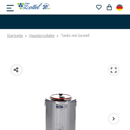
Startseite
Hauptprodukte
Tanks mit Gestell