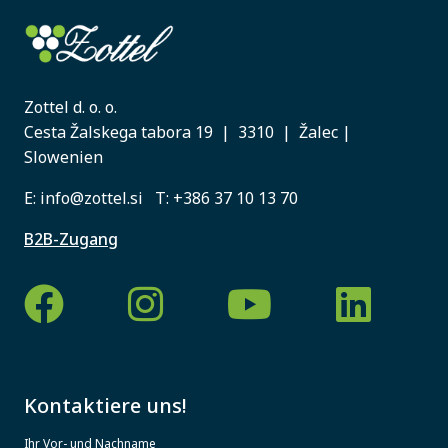
Zottel d. o. o.
Cesta Žalskega tabora 19 | 3310 | Žalec |
Slowenien
E:
info@zottel.si
T:
+386 37 10 13 70
B2B-Zugang
Kontaktiere uns!
Ihr Vor- und Nachname