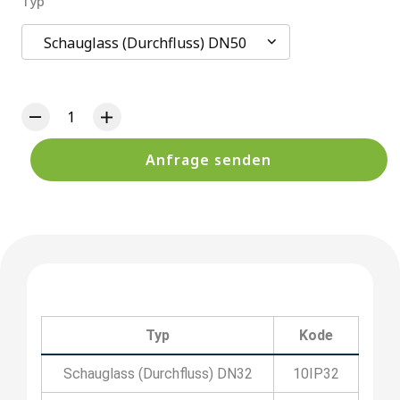
Typ
Schauglass (Durchfluss) DN50
Anfrage senden
Typ
Kode
Schauglass (Durchfluss) DN32
10IP32