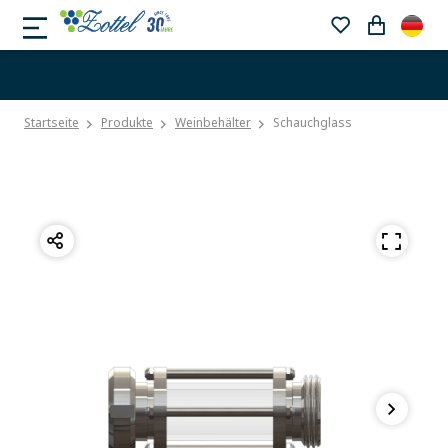
Startseite
Produkte
Weinbehälter
Schauchglass