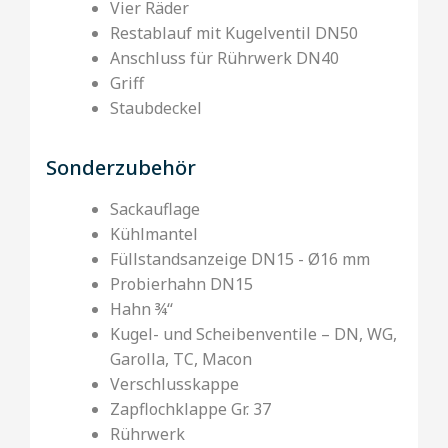
Vier Räder
Restablauf mit Kugelventil DN50
Anschluss für Rührwerk DN40
Griff
Staubdeckel
Sonderzubehör
Sackauflage
Kühlmantel
Füllstandsanzeige DN15 - Ø16 mm
Probierhahn DN15
Hahn ¾‘‘
Kugel- und Scheibenventile – DN, WG,
Garolla, TC, Macon
Verschlusskappe
Zapflochklappe Gr. 37
Rührwerk