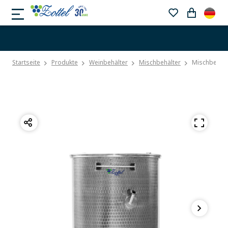
Startseite
Produkte
Weinbehälter
Mischbehälter
Mischbehälte