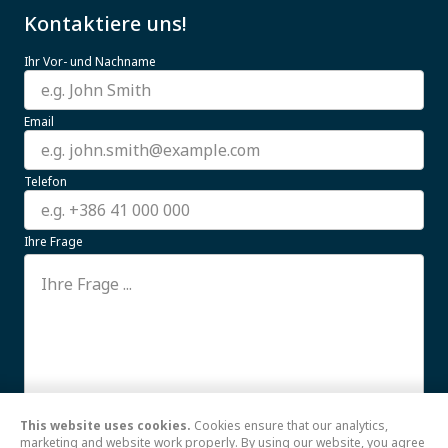
Kontaktiere uns!
Ihr Vor- und Nachname
Email
Telefon
Ihre Frage
This website uses cookies.
Cookies ensure that our analytics,
Ich stimme der Verwendung meiner hier
Weiterlesen
marketing and website work properly. By using our website, you agree