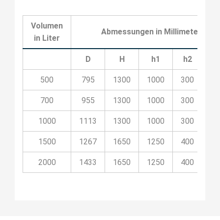
Volumen
Abmessungen in Millimeter
in Liter
D
H
h1
h2
h
500
795
1300
1000
300
50
700
955
1300
1000
300
50
1000
1113
1300
1000
300
50
1500
1267
1650
1250
400
50
2000
1433
1650
1250
400
50