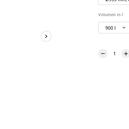
Volumen in l
900 l