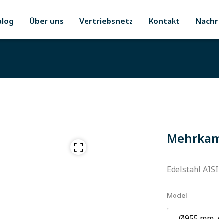
alog
Über uns
Vertriebsnetz
Kontakt
Nachr
Mehrkam
Edelstahl AISI
Model
Ø955 mm, 