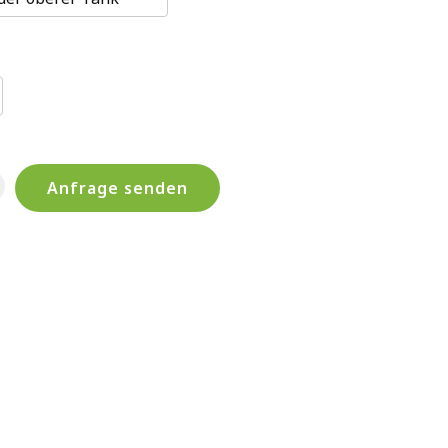
Anfrage senden