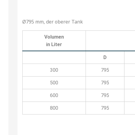
Ø795 mm, der oberer Tank
Volumen
in Liter
D
300
795
500
795
600
795
800
795