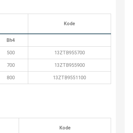
Kode
Bh4
500
13ZTB955700
700
13ZTB955900
800
13ZTB9551100
Kode