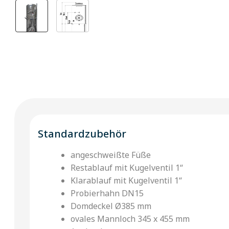
Standardzubehör
angeschweißte Füße
Restablauf mit Kugelventil 1“
Klarablauf mit Kugelventil 1“
Probierhahn DN15
Domdeckel Ø385 mm
ovales Mannloch 345 x 455 mm