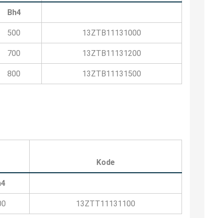
Bh4
500
13ZTB11131000
700
13ZTB11131200
800
13ZTB11131500
Kode
h4
00
13ZTT11131100