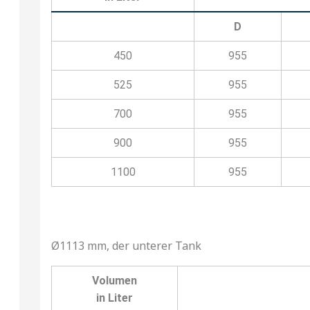
D
450
955
525
955
700
955
900
955
1100
955
Ø1113 mm, der unterer Tank
Volumen
in Liter