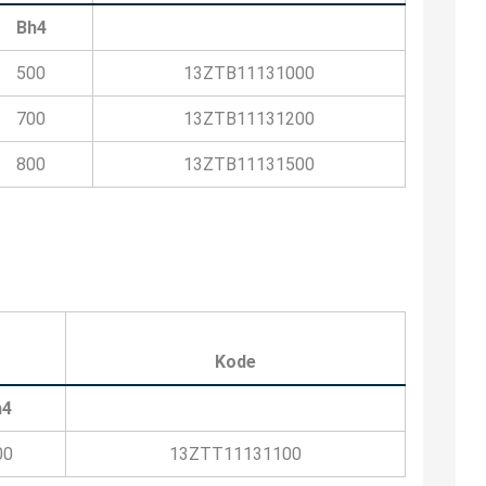
Bh4
500
13ZTB11131000
700
13ZTB11131200
800
13ZTB11131500
Kode
h4
00
13ZTT11131100