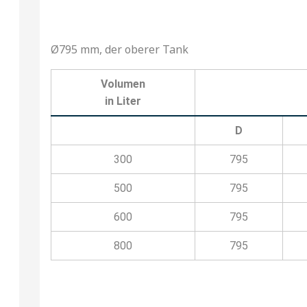
Ø795 mm, der oberer Tank
Volumen
in Liter
D
300
795
500
795
600
795
800
795