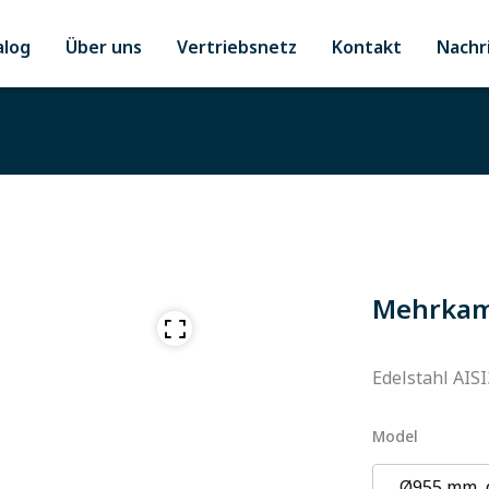
alog
Über uns
Vertriebsnetz
Kontakt
Nachr
Mehrkam
Edelstahl AISI
Model
Ø955 mm, 