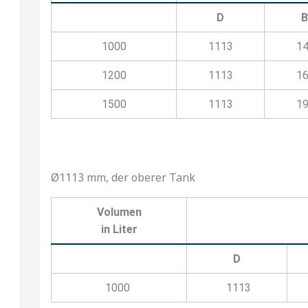
D
1000
1113
1
1200
1113
1
1500
1113
1
Ø1113 mm, der oberer Tank
Volumen
in Liter
D
1000
1113