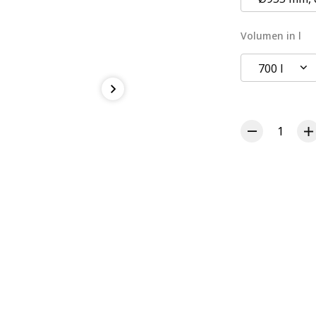
Volumen in l
700 l