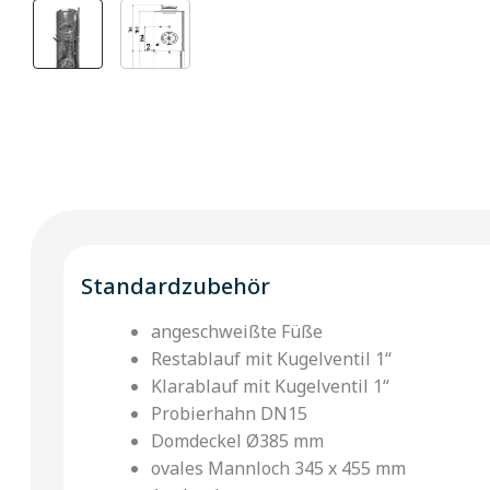
Standardzubehör
angeschweißte Füße
Restablauf mit Kugelventil 1“
Klarablauf mit Kugelventil 1“
Probierhahn DN15
Domdeckel Ø385 mm
ovales Mannloch 345 x 455 mm