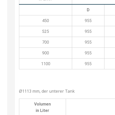
D
450
955
525
955
700
955
900
955
1100
955
Ø1113 mm, der unterer Tank
Volumen
in Liter