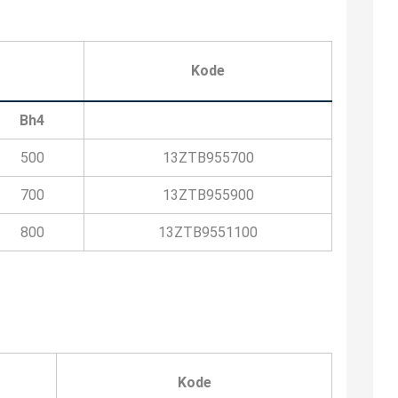
Kode
Bh4
500
13ZTB955700
700
13ZTB955900
800
13ZTB9551100
Kode