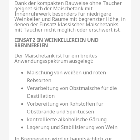
Dank der kompakten Bauweise ohne Taucher
geignet sich der Maischetank mit
Innenrührwerk besonders für niedrigere
Weinkeller und Räume mit begrenzter Höhe, in
denen der Einsatz klassischer Maischetanks
mit Taucher nicht möglich oder erschwert ist.
EINSATZ IN WEINKELLEREIEN UND
BRENNEREIEN
Der Maischetank ist für ein breites
Anwendungsspektrum ausgelegt:
Maischung von weißen und roten
Rebsorten
Verarbeitung von Obstmaische für die
Destillation
Vorbereitung von Rohstoffen für
Obstbrände und Spirituosen
kontrollierte alkoholische Gärung
Lagerung und Stabilisierung von Wein
In Brennereien wird er hauptsächlich zur