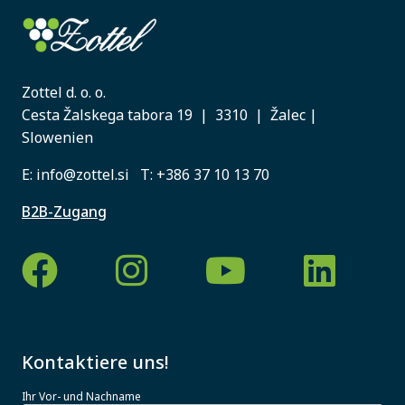
Zottel d. o. o.
Cesta Žalskega tabora 19 | 3310 | Žalec |
Slowenien
E:
info@zottel.si
T:
+386 37 10 13 70
B2B-Zugang
Kontaktiere uns!
Ihr Vor- und Nachname