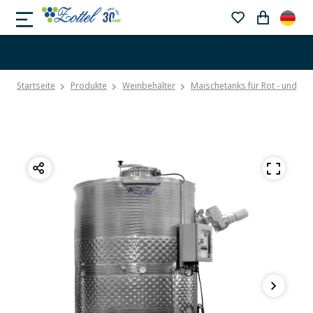
Startseite
Produkte
Weinbehälter
Maischetanks für Rot - und We