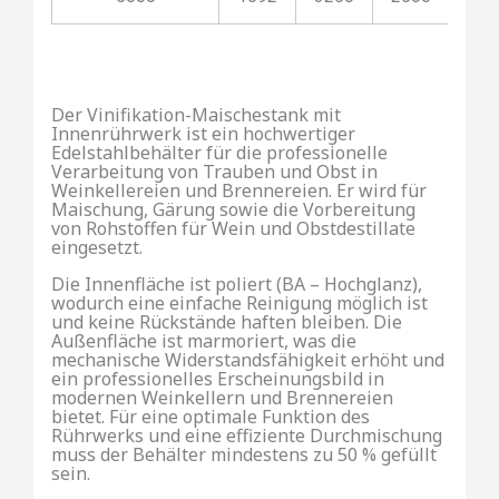
Der Vinifikation-Maischestank mit
Innenrührwerk ist ein hochwertiger
Edelstahlbehälter für die professionelle
Verarbeitung von Trauben und Obst in
Weinkellereien und Brennereien. Er wird für
Maischung, Gärung sowie die Vorbereitung
von Rohstoffen für Wein und Obstdestillate
eingesetzt.
Die Innenfläche ist poliert (BA – Hochglanz),
wodurch eine einfache Reinigung möglich ist
und keine Rückstände haften bleiben. Die
Außenfläche ist marmoriert, was die
mechanische Widerstandsfähigkeit erhöht und
ein professionelles Erscheinungsbild in
modernen Weinkellern und Brennereien
bietet. Für eine optimale Funktion des
Rührwerks und eine effiziente Durchmischung
muss der Behälter mindestens zu 50 % gefüllt
sein.