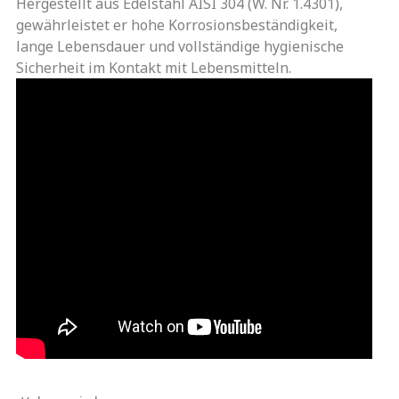
Hergestellt aus Edelstahl AISI 304 (W. Nr. 1.4301),
gewährleistet er hohe Korrosionsbeständigkeit,
lange Lebensdauer und vollständige hygienische
Sicherheit im Kontakt mit Lebensmitteln.