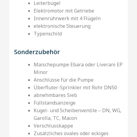
Leiterbügel
Elektromotor mit Getriebe
Innenrührwerk mit 4 Flügeln
elektronische Steuerung
Typenschild
Sonderzubehör
Maischepumpe Ebara oder Liverani EP
Minor
Anschlüsse für die Pumpe
Überfluter-Sprinkler mit Rohr DN50
abnehmbares Sieb
Füllstandsanzeige
Kugel- und Scheibenventile – DN, WG,
Garolla, TC, Macon
Verschlusskappe
Zusätzliches ovales oder eckiges