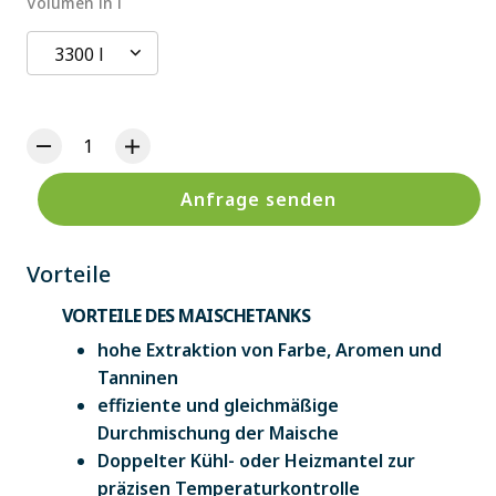
Volumen in l
3300 l
Anfrage senden
Vorteile
VORTEILE DES MAISCHETANKS
hohe Extraktion von Farbe, Aromen und
Tanninen
effiziente und gleichmäßige
Durchmischung der Maische
Doppelter Kühl- oder Heizmantel zur
präzisen Temperaturkontrolle