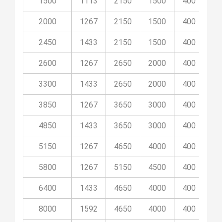
1500
1113
2150
1500
400
8
2000
1267
2150
1500
400
8
2450
1433
2150
1500
400
8
2600
1267
2650
2000
400
10
3300
1433
2650
2000
400
10
3850
1267
3650
3000
400
14
4850
1433
3650
3000
400
14
5150
1267
4650
4000
400
11
5800
1267
5150
4500
400
14
6400
1433
4650
4000
400
11
8000
1592
4650
4000
400
11