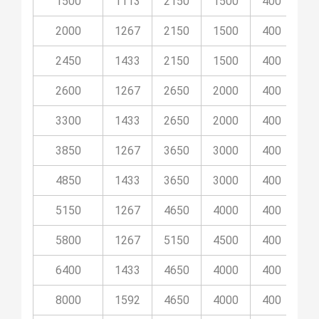
1500
1113
2150
1500
400
8
2000
1267
2150
1500
400
8
2450
1433
2150
1500
400
8
2600
1267
2650
2000
400
10
3300
1433
2650
2000
400
10
3850
1267
3650
3000
400
14
4850
1433
3650
3000
400
14
5150
1267
4650
4000
400
11
5800
1267
5150
4500
400
14
6400
1433
4650
4000
400
11
8000
1592
4650
4000
400
11