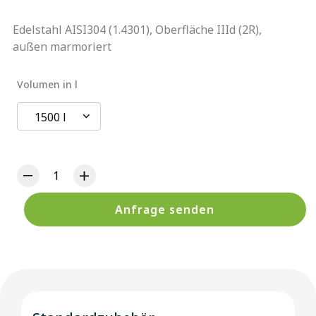
Edelstahl AISI304 (1.4301), Oberfläche IIId (2R),
außen marmoriert
Volumen in l
1500 l
Anfrage senden