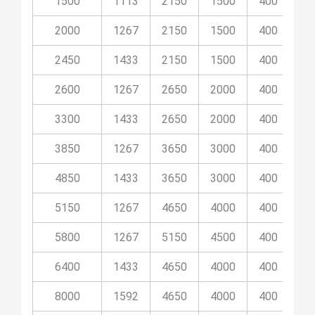
1500
1113
2150
1500
400
8
2000
1267
2150
1500
400
8
2450
1433
2150
1500
400
8
2600
1267
2650
2000
400
10
3300
1433
2650
2000
400
10
3850
1267
3650
3000
400
14
4850
1433
3650
3000
400
14
5150
1267
4650
4000
400
11
5800
1267
5150
4500
400
14
6400
1433
4650
4000
400
11
8000
1592
4650
4000
400
11