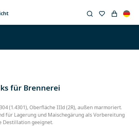
icht
ks für Brennerei
304 (1.4301), Oberfläche IIId (2R), außen marmoriert.
nd für Lagerung und Maischegärung als Vorbereitung
e Destillation geeignet.