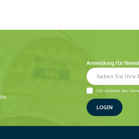
Anmeldung für Newsl
Ich stimme der Ve
te.
LOGIN