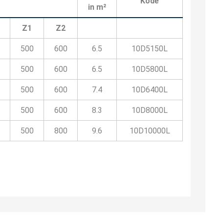
Kode
in m²
Z1
Z2
500
600
6.5
10D5150L
500
600
6.5
10D5800L
500
600
7.4
10D6400L
500
600
8.3
10D8000L
500
800
9.6
10D10000L