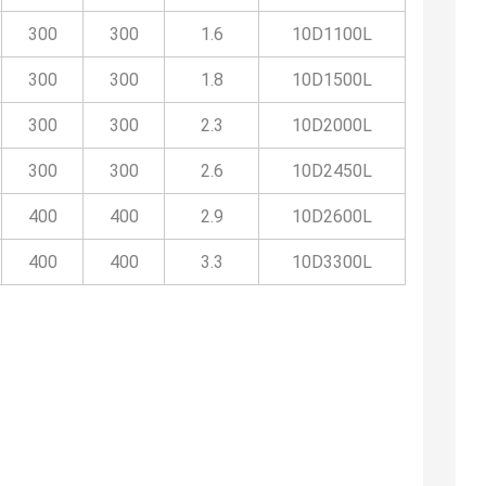
300
300
1.6
10D1100L
300
300
1.8
10D1500L
300
300
2.3
10D2000L
300
300
2.6
10D2450L
400
400
2.9
10D2600L
400
400
3.3
10D3300L