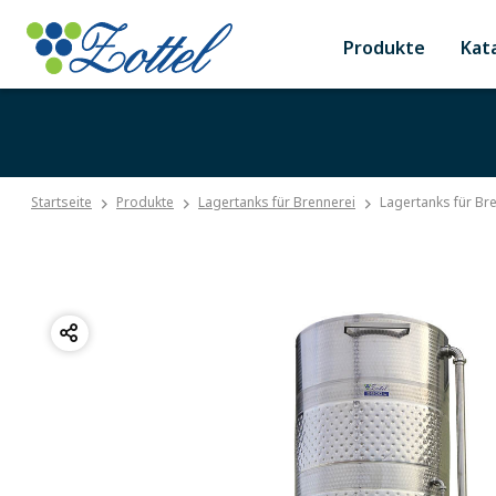
Produkte
Kat
Startseite
Produkte
Lagertanks für Brennerei
Lagertanks für Br