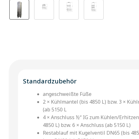
Standardzubehör
angeschweißte Füße
2 × Kühlmantel (bis 4850 L) bzw. 3 × Küh
(ab 5150 L
4 × Anschluss ½‘‘ IG zum Kühlen/Erhitzen
4850 L) bzw. 6 × Anschluss (ab 5150 L)
Restablauf mit Kugelventil DN65 (bis 485