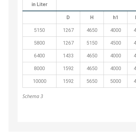
in Liter
D
H
h1
5150
1267
4650
4000
5800
1267
5150
4500
6400
1433
4650
4000
8000
1592
4650
4000
10000
1592
5650
5000
Schema 3