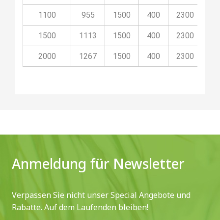
1100
955
1500
400
2300
20
1500
1113
1500
400
2300
20
2000
1267
1500
400
2300
20
Anmeldung für Newsletter
Verpassen Sie nicht unser Special Angebote und
Rabatte. Auf dem Laufenden bleiben!