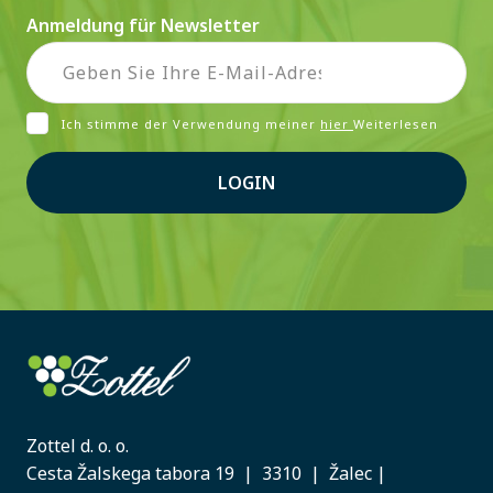
Anmeldung für Newsletter
Ich stimme der Verwendung meiner
hier
Weiterlesen
LOGIN
Zottel d. o. o.
Cesta Žalskega tabora 19 | 3310 | Žalec |