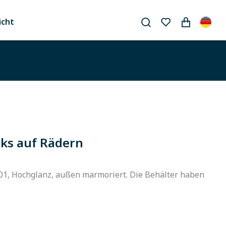
icht
ks auf Rädern
301, Hochglanz, außen marmoriert. Die Behälter haben