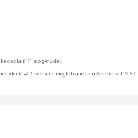
m Restablauf 1" ausgerüstet.
m oder Ø 400 mm sein, möglich auch ein Anschluss DN 50.