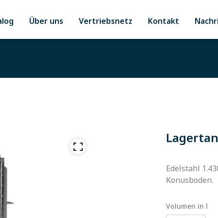
alog
Über uns
Vertriebsnetz
Kontakt
Nachr
Lagertan
Edelstahl 1.4
Konusboden.
Volumen in l