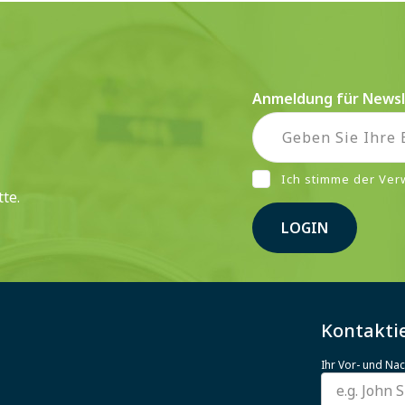
Anmeldung für Newsl
Ich stimme der Ve
te.
LOGIN
Kontaktie
Ihr Vor- und N