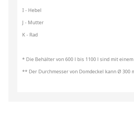
I - Hebel
J - Mutter
K - Rad
* Die Behälter von 600 l bis 1100 l sind mit eine
** Der Durchmesser von Domdeckel kann Ø 300 m