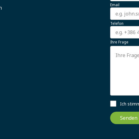
Email
n
Telefon
Ihre Frage
Ich stim
Senden