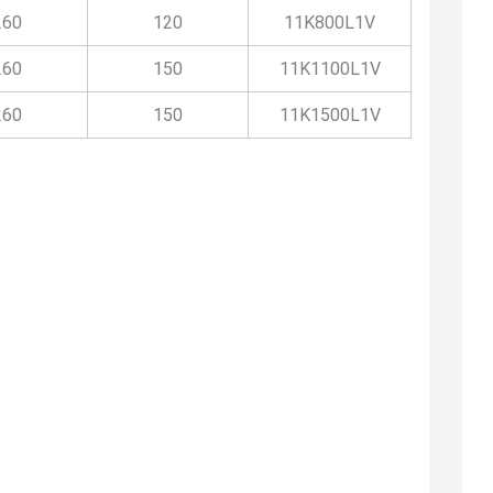
260
120
11K800L1V
260
150
11K1100L1V
260
150
11K1500L1V