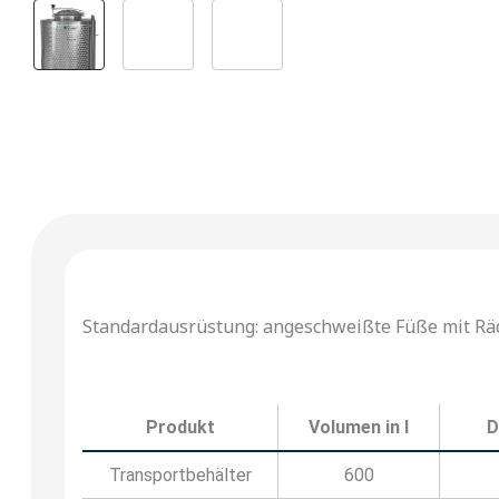
Standardausrüstung: angeschweißte Füße mit Räde
Produkt
Volumen in l
D
Transportbehälter
600