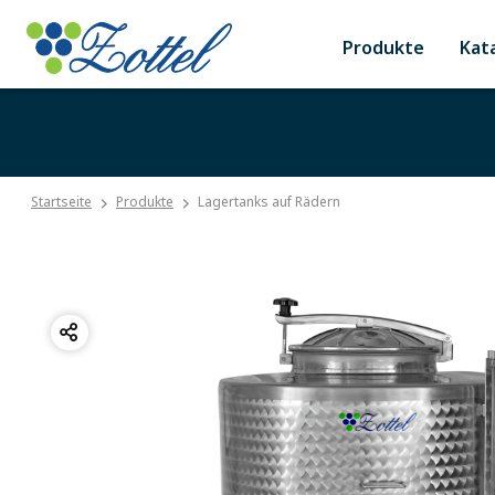
Produkte
Kat
Startseite
Produkte
Lagertanks auf Rädern