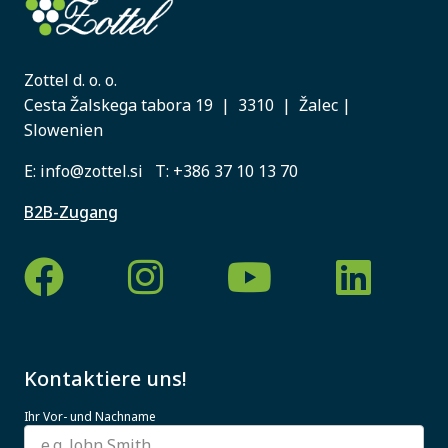
Zottel d. o. o.
Cesta Žalskega tabora 19 | 3310 | Žalec |
Slowenien
E:
info@zottel.si
T:
+386 37 10 13 70
B2B-Zugang
Kontaktiere uns!
Ihr Vor- und Nachname