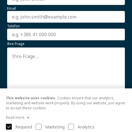
Email
Telefon
Ihre Frage
This website uses cookies.
Cookies ensure that our analytics,
Ich stimme der Verwendung meiner hier
Weiterlesen
marketing and website work properly. By using our website, you agree
to accept these cookies.
Senden
Read more
Required
Marketing
Analytics