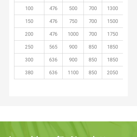
100
476
500
700
1300
20K
150
476
750
700
1500
20K
200
476
1000
700
1750
20K
250
565
900
850
1850
20K
300
636
900
850
1850
20K
380
636
1100
850
2050
20K