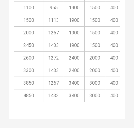
1100
955
1900
1500
400
10
1500
1113
1900
1500
400
10
2000
1267
1900
1500
400
10
2450
1433
1900
1500
400
10
2600
1272
2400
2000
400
9
3300
1433
2400
2000
400
9
3850
1267
3400
3000
400
14
4850
1433
3400
3000
400
14