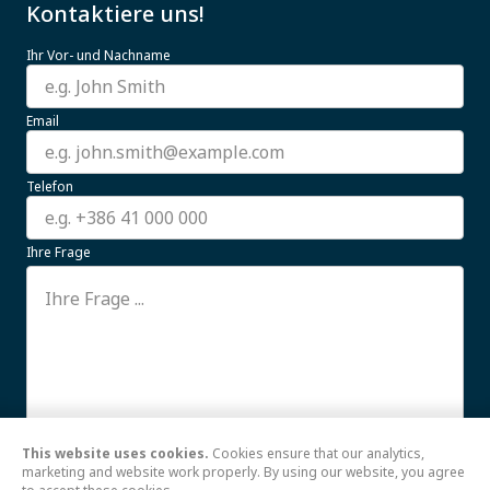
Kontaktiere uns!
Ihr Vor- und Nachname
Email
Telefon
Ihre Frage
This website uses cookies.
Cookies ensure that our analytics,
Ich stimme der Verwendung meiner hier
Weiterlesen
marketing and website work properly. By using our website, you agree