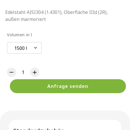
Edelstahl AISI304 (1.4301), Oberfläche IIId (2R),
außen marmoriert
Volumen in l
1500 l
Anfrage senden