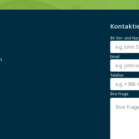
Kontaktie
Ihr Vor- und N
Email
n
Telefon
Ihre Frage