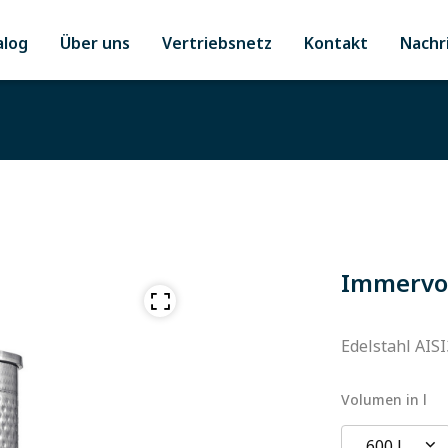
alog
Über uns
Vertriebsnetz
Kontakt
Nachr
Immervol
Edelstahl AISI
Volumen in l
600 l