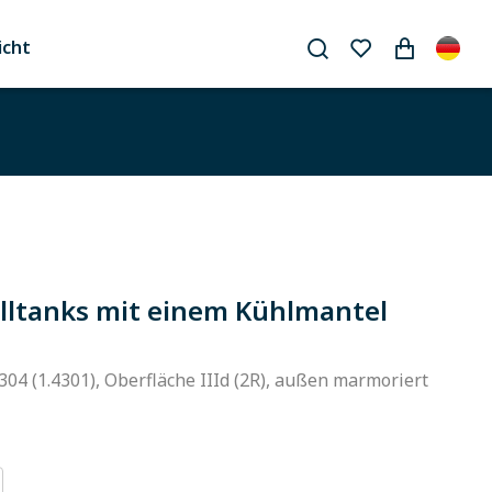
icht
ltanks mit einem Kühlmantel
304 (1.4301), Oberfläche IIId (2R), außen marmoriert