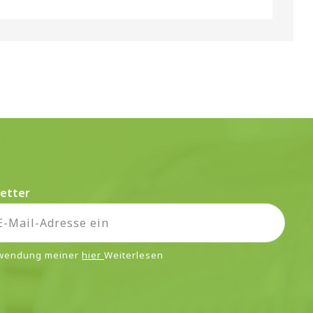
etter
rwendung meiner
hier
Weiterlesen