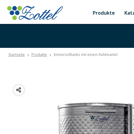
Produkte
Kat
Startseite
Produkte
Immervolltanks mit einem Kühlmantel