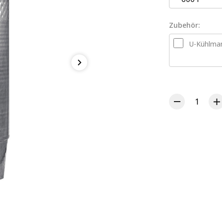
Zubehör:
U-Kühlman