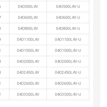
6
04O500L4V
04O500L4V-U
7
04O600L4V
04O600L4V-U
9
04O800L4V
04O800L4V-U
9
04O1100L4V
04O1100L4V-U
1
04O1500L4V
04O1500L4V-U
8
04O2000L4V
04O2000L4V-U
8
04O2450L4V
04O2450L4V-U
2
04O2600L4V
04O2600L4V-U
2
04O3300L4V
04O3300L4V-U