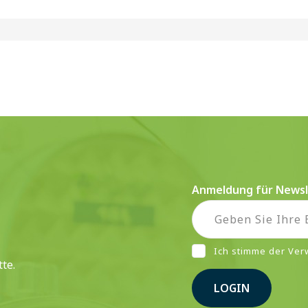
Anmeldung für Newsl
Ich stimme der Ve
te.
LOGIN