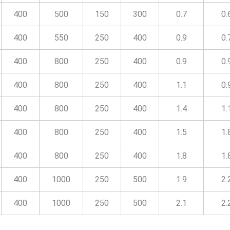
400
500
150
300
0.7
0.
400
550
250
400
0.9
0.
400
800
250
400
0.9
0.
400
800
250
400
1.1
0.
400
800
250
400
1.4
1.
400
800
250
400
1.5
1.
400
800
250
400
1.8
1.
400
1000
250
500
1.9
2.
400
1000
250
500
2.1
2.