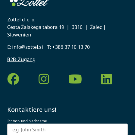
Zottel d. o. o.
Cesta Žalskega tabora 19 | 3310 | Žalec |
Slowenien
E:
info@zottel.si
T:
+386 37 10 13 70
B2B-Zugang
Kontaktiere uns!
Ihr Vor- und Nachname