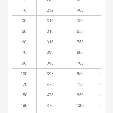
16
232
400
03O1
30
316
450
03O3
50
316
650
03O5
60
316
750
03O6
70
398
600
03O7
80
398
700
03O8
100
398
850
03O10
120
476
750
03O12
150
476
850
03O15
180
476
1000
03O18