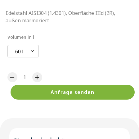
Edelstahl AISI304 (1.4301), Oberfläche IIId (2R),
außen marmoriert
Volumen in l
60 l
Anfrage senden