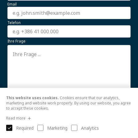
Email
Telefon
Ihre Frage
This website uses cookies.
Cookies ensure that our analytics,
Ich stimme der Verwendung meiner hier
Weiterlesen
marketing and website work properly. By using our website, you agree
to accept these cookies.
Senden
Read more
Required
Marketing
Analytics