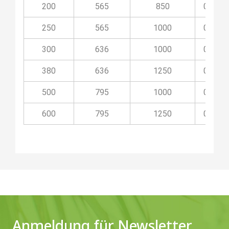
200
565
850
03O20
250
565
1000
03O25
300
636
1000
03O30
380
636
1250
03O38
500
795
1000
03O50
600
795
1250
03O60
Anmeldung für Newsletter