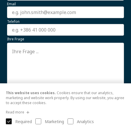
Email
Telefon
Ihre Frage
This website uses cookies.
Cookies ensure that our analytics,
Ich stimme der Verwendung meiner hier
Weiterlesen
marketing and website work properly. By using our website, you agree
to accept these cookies.
Senden
Read more
Required
Marketing
Analytics