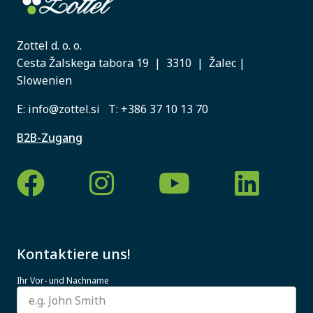
Zottel d. o. o.
Cesta Žalskega tabora 19 | 3310 | Žalec |
Slowenien
E:
info@zottel.si
T:
+386 37 10 13 70
B2B-Zugang
Kontaktiere uns!
Ihr Vor- und Nachname