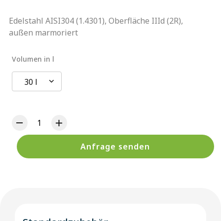
Edelstahl AISI304 (1.4301), Oberfläche IIId (2R),
außen marmoriert
Volumen in l
30 l
Anfrage senden