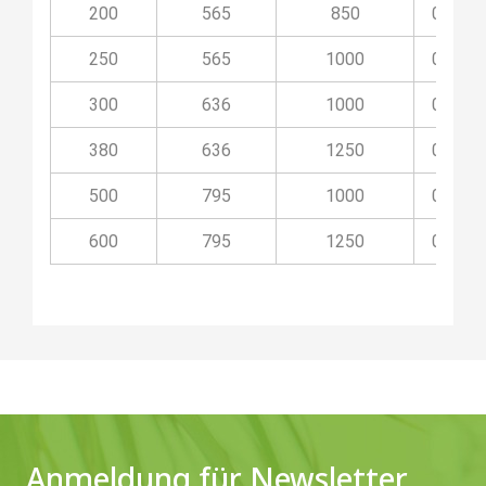
200
565
850
03O20
250
565
1000
03O25
300
636
1000
03O30
380
636
1250
03O38
500
795
1000
03O50
600
795
1250
03O60
Anmeldung für Newsletter