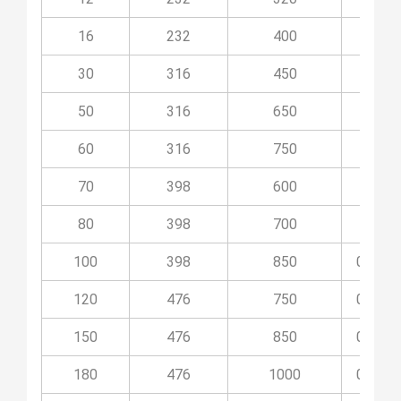
16
232
400
03O1
30
316
450
03O3
50
316
650
03O5
60
316
750
03O6
70
398
600
03O7
80
398
700
03O8
100
398
850
03O10
120
476
750
03O12
150
476
850
03O15
180
476
1000
03O18