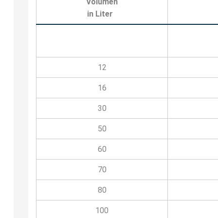
Volumen
in Liter
12
16
30
50
60
70
80
100