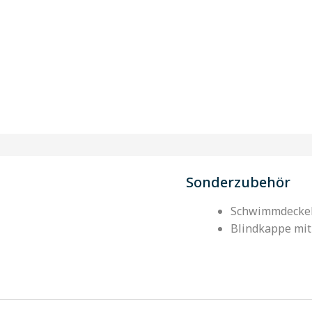
Sonderzubehör
Schwimmdeckel 
Blindkappe mi