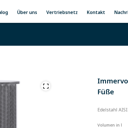
alog
Über uns
Vertriebsnetz
Kontakt
Nachr
Immervol
Füße
Edelstahl AISI
Volumen in l