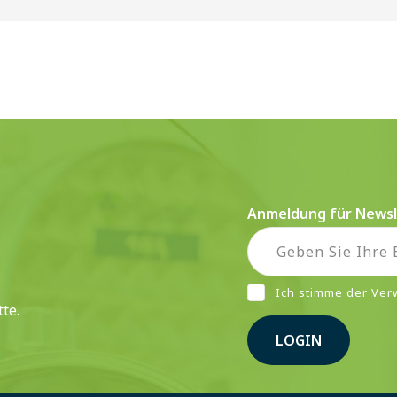
Anmeldung für Newsl
Ich stimme der Ve
te.
LOGIN