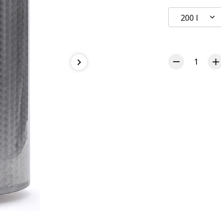
200 l