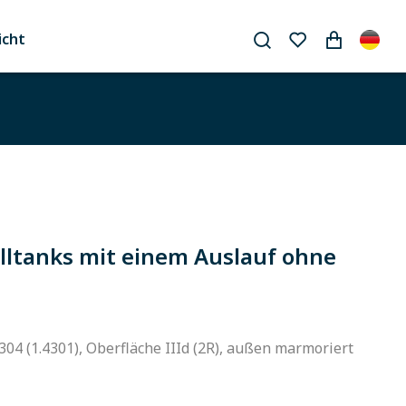
icht
ltanks mit einem Auslauf ohne
304 (1.4301), Oberfläche IIId (2R), außen marmoriert