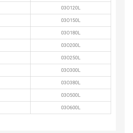
03O120L
03O150L
03O180L
03O200L
03O250L
03O300L
03O380L
03O500L
03O600L