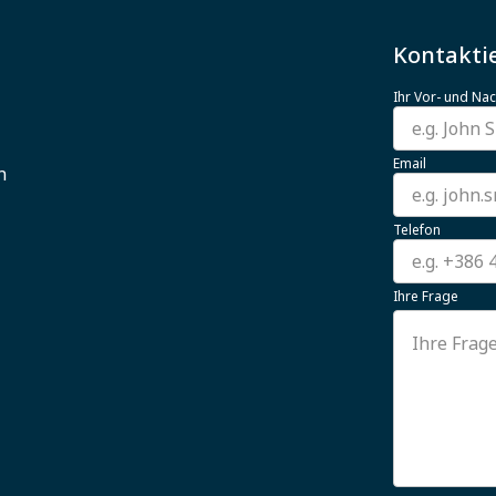
Kontaktie
Ihr Vor- und N
Email
n
Telefon
Ihre Frage