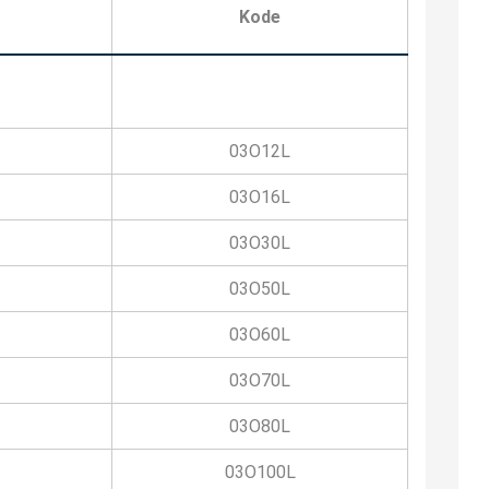
Kode
03O12L
03O16L
03O30L
03O50L
03O60L
03O70L
03O80L
03O100L