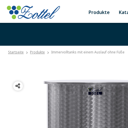
Produkte
Kat
Startseite
Produkte
Immervolltanks mit einem Auslauf ohne Füße