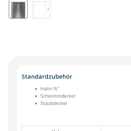
Standardzubehör
Hahn ½‘‘
Schwimmdeckel
Staubdeckel