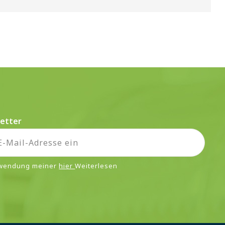
etter
rwendung meiner
hier
Weiterlesen