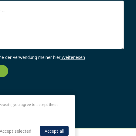
me der Verwendung meiner hier
Weiterlesen
ebsite, you agree to accept these
Accept selected
Accept all