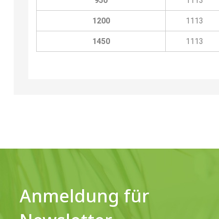
950
1113
1200
1113
1450
1113
Anmeldung für