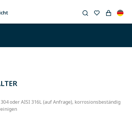
icht
ÄLTER
 304 oder AISI 316L (auf Anfrage), korrosionsbeständig
reinigen