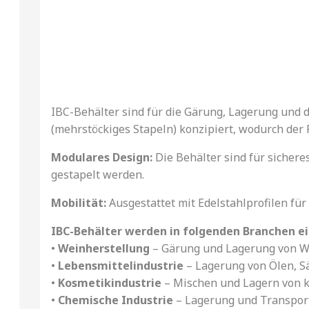
IBC-Behälter sind für die Gärung, Lagerung und d
(mehrstöckiges Stapeln) konzipiert, wodurch der 
Modulares Design:
Die Behälter sind für sichere
gestapelt werden.
Mobilität:
Ausgestattet mit Edelstahlprofilen fü
IBC-Behälter werden in folgenden Branchen ei
•
Weinherstellung
– Gärung und Lagerung von W
•
Lebensmittelindustrie
– Lagerung von Ölen, Sä
•
Kosmetikindustrie
– Mischen und Lagern von 
•
Chemische Industrie
– Lagerung und Transport