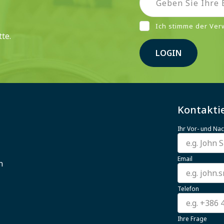
Ich stimme der Ve
te.
LOGIN
Kontaktie
Ihr Vor- und N
Email
n
Telefon
Ihre Frage