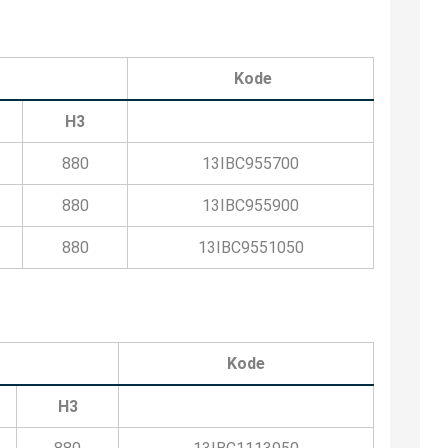
Kode
H3
880
13IBC955700
880
13IBC955900
880
13IBC9551050
Kode
H3