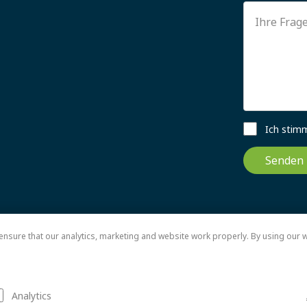
Ich stim
Senden
nsure that our analytics, marketing and website work properly. By using our w
Analytics