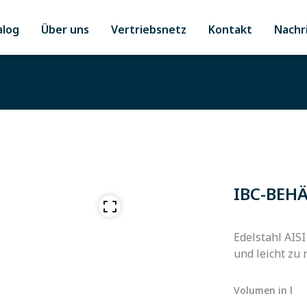
alog
Über uns
Vertriebsnetz
Kontakt
Nachr
IBC-BEH
Edelstahl AISI
und leicht zu 
Volumen in l