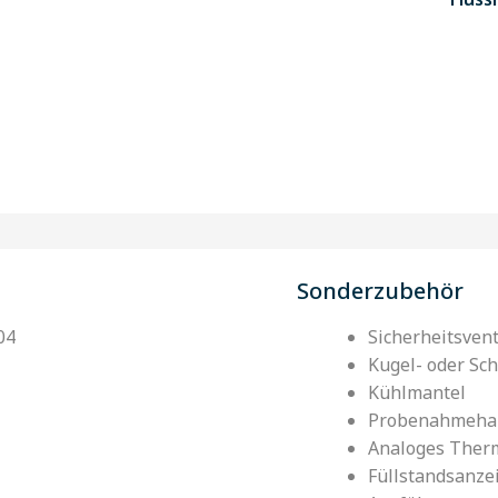
Sonderzubehör
04
Sicherheitsvent
Kugel- oder Sc
Kühlmantel
Probenahmeha
Analoges Ther
Füllstandsanze