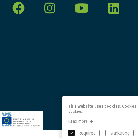
This website uses cookies.
Cookies e
cookies.
Read more
Required
Marketing