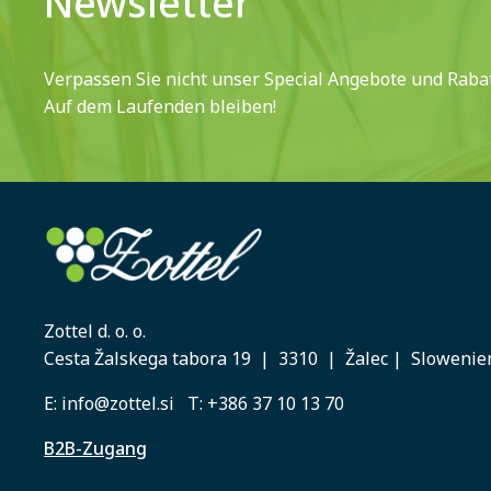
Newsletter
Verpassen Sie nicht unser Special Angebote und Rabat
Auf dem Laufenden bleiben!
Zottel d. o. o.
Cesta Žalskega tabora 19 | 3310 | Žalec | Slowenie
E:
info@zottel.si
T:
+386 37 10 13 70
B2B-Zugang