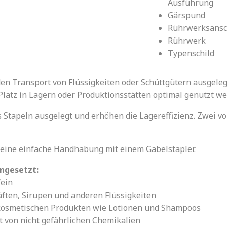
Ausführung
Gärspund
Rührwerksansc
Rührwerk
Typenschild
en Transport von Flüssigkeiten oder Schüttgütern ausgelegt
Platz in Lagern oder Produktionsstätten optimal genutzt w
s Stapeln ausgelegt und erhöhen die Lagereffizienz. Zwei 
r eine einfache Handhabung mit einem Gabelstapler.
ngesetzt:
ein
ften, Sirupen und anderen Flüssigkeiten
kosmetischen Produkten wie Lotionen und Shampoos
 von nicht gefährlichen Chemikalien