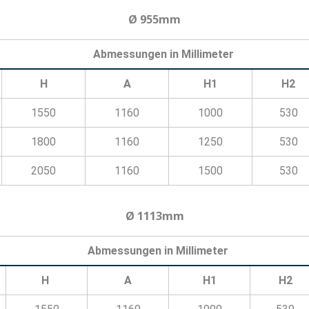
Ø 955mm
Abmessungen in Millimeter
H
A
H1
H2
1550
1160
1000
530
1800
1160
1250
530
2050
1160
1500
530
Ø 1113mm
Abmessungen in Millimeter
H
A
H1
H2