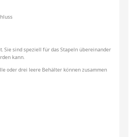
hluss
. Sie sind speziell für das Stapeln übereinander
erden kann.
volle oder drei leere Behälter können zusammen