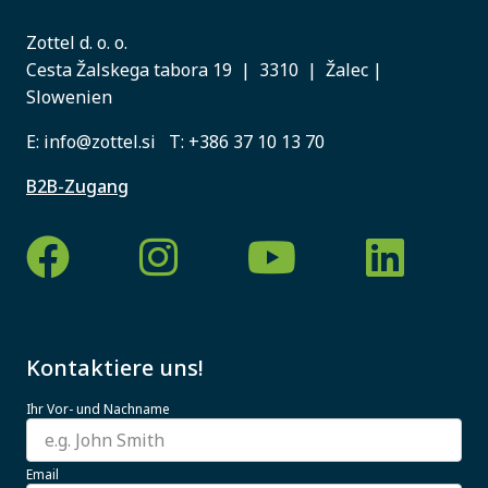
Zottel d. o. o.
Cesta Žalskega tabora 19 | 3310 | Žalec |
Slowenien
E:
info@zottel.si
T:
+386 37 10 13 70
B2B-Zugang
Kontaktiere uns!
Ihr Vor- und Nachname
Email