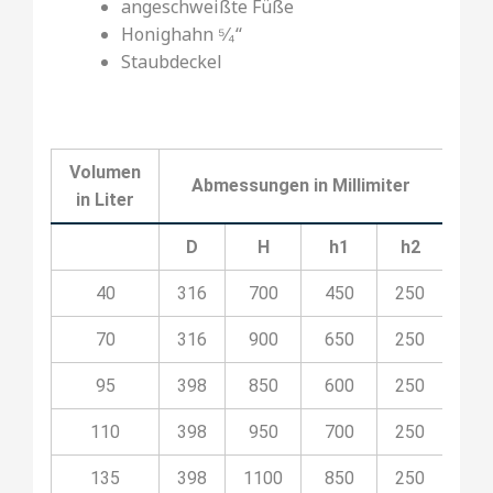
angeschweißte Füße
Honighahn ⁵⁄₄‘‘
Staubdeckel
Volumen
Abmessungen in Millimiter
in Liter
D
H
h1
h2
40
316
700
450
250
06
70
316
900
650
250
06
95
398
850
600
250
06
110
398
950
700
250
06
135
398
1100
850
250
06M