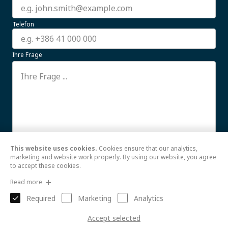
Telefon
Ihre Frage
This website uses cookies.
Cookies ensure that our analytics,
Ich stimme der Verwendung meiner hier
Weiterlesen
marketing and website work properly. By using our website, you agree
to accept these cookies.
Senden
Read more
Required
Marketing
Analytics
Accept selected