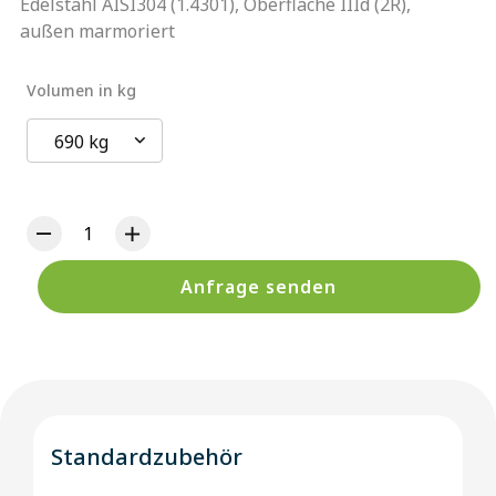
Edelstahl AISI304 (1.4301), Oberfläche IIId (2R),
außen marmoriert
Volumen in kg
690 kg
Anfrage senden
Standardzubehör