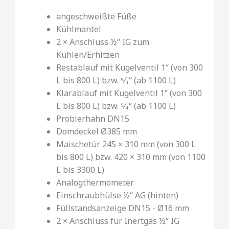
angeschweißte Füße
Kühlmantel
2 × Anschluss ½‘‘ IG zum
Kühlen/Erhitzen
Restablauf mit Kugelventil 1“ (von 300
L bis 800 L) bzw. ⁵⁄₄‘‘ (ab 1100 L)
Klarablauf mit Kugelventil 1“ (von 300
L bis 800 L) bzw. ⁵⁄₄‘‘ (ab 1100 L)
Probierhahn DN15
Domdeckel Ø385 mm
Maischetür 245 × 310 mm (von 300 L
bis 800 L) bzw. 420 × 310 mm (von 1100
L bis 3300 L)
Analogthermometer
Einschraubhülse ½‘‘ AG (hinten)
Füllstandsanzeige DN15 - Ø16 mm
2 × Anschluss für Inertgas ½‘‘ IG