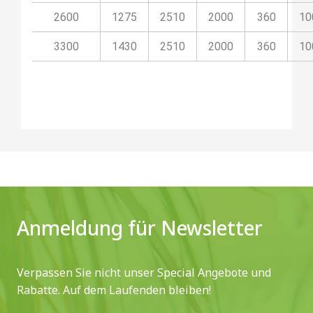
2600
1275
2510
2000
360
10
3300
1430
2510
2000
360
10
Anmeldung für Newsletter
Verpassen Sie nicht unser Special Angebote und
Rabatte. Auf dem Laufenden bleiben!