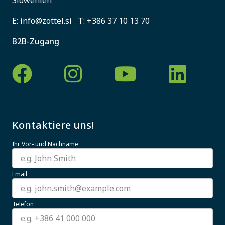
Slowenien
E:
info@zottel.si
T:
+386 37 10 13 70
B2B-Zugang
Kontaktiere uns!
Ihr Vor- und Nachname
Email
Telefon