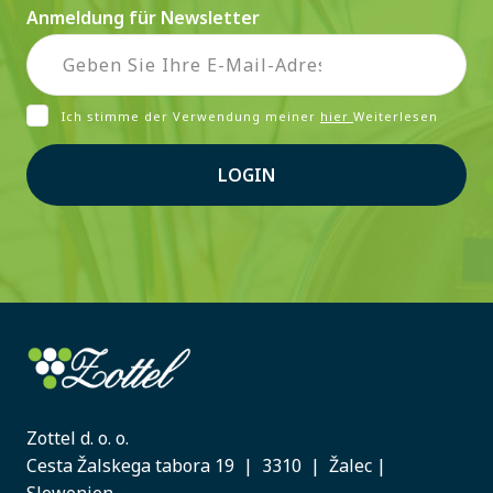
Anmeldung für Newsletter
Ich stimme der Verwendung meiner
hier
Weiterlesen
LOGIN
Zottel d. o. o.
Cesta Žalskega tabora 19 | 3310 | Žalec |