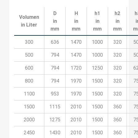
D
H
h1
h2
h
Volumen
in
in
in
in
i
in Liter
mm
mm
mm
mm
m
300
636
1470
1000
320
5
500
794
1470
1000
320
5
600
794
1720
1250
320
6
800
794
1970
1500
320
7
1100
953
1970
1500
320
7
1500
1115
2010
1500
360
7
2000
1275
2010
1500
360
7
2450
1430
2010
1500
360
7