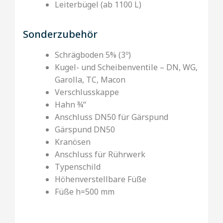
Leiterbügel (ab 1100 L)
Sonderzubehör
Schrägboden 5% (3º)
Kugel- und Scheibenventile – DN, WG,
Garolla, TC, Macon
Verschlusskappe
Hahn ¾‘‘
Anschluss DN50 für Gärspund
Gärspund DN50
Kranösen
Anschluss für Rührwerk
Typenschild
Höhenverstellbare Füße
Füße h=500 mm