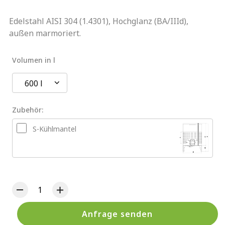
Edelstahl AISI 304 (1.4301), Hochglanz (BA/IIId),
außen marmoriert.
Volumen in l
600 l
Zubehör:
S-Kühlmantel
Anfrage senden