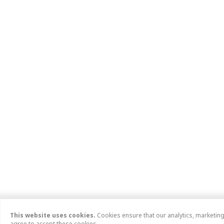
This website uses cookies.
Cookies ensure that our analytics, marketin
agree to accept these cookies.