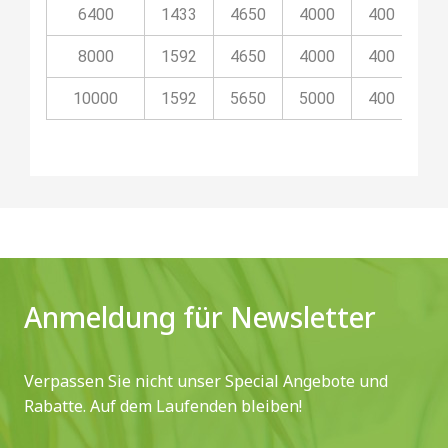
6400
1433
4650
4000
400
11
8000
1592
4650
4000
400
11
10000
1592
5650
5000
400
11
Anmeldung für Newsletter
Verpassen Sie nicht unser Special Angebote und
Rabatte. Auf dem Laufenden bleiben!