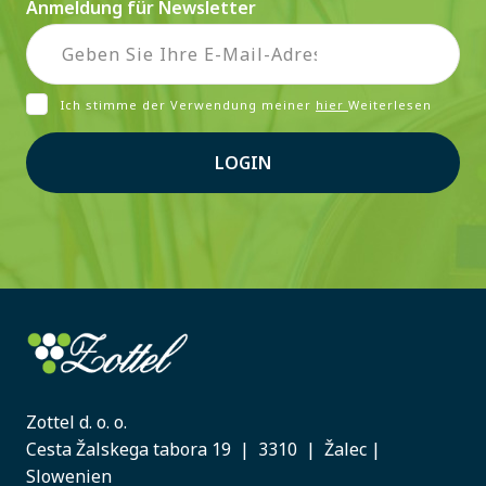
Anmeldung für Newsletter
Ich stimme der Verwendung meiner
hier
Weiterlesen
LOGIN
Zottel d. o. o.
Cesta Žalskega tabora 19 | 3310 | Žalec |
Slowenien