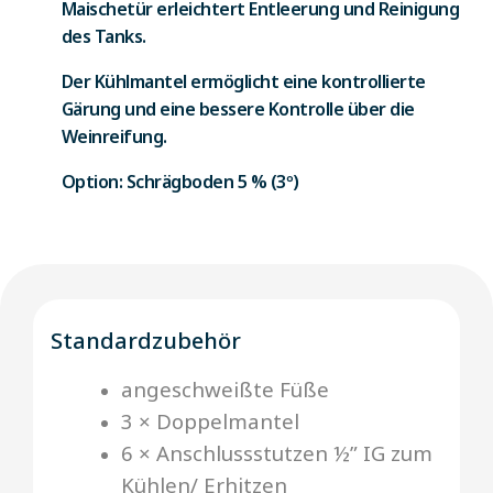
Maischetür erleichtert Entleerung und Reinigung
des Tanks.
Der Kühlmantel ermöglicht eine kontrollierte
Gärung und eine bessere Kontrolle über die
Weinreifung.
Option: Schrägboden 5 % (3º)
Standardzubehör
angeschweißte Füße
3 × Doppelmantel
6 × Anschlussstutzen ½” IG zum
Kühlen/ Erhitzen