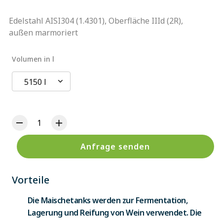
Edelstahl AISI304 (1.4301), Oberfläche IIId (2R),
außen marmoriert
Volumen in l
5150 l
Anfrage senden
Vorteile
Die Maischetanks werden zur Fermentation,
Lagerung und Reifung von Wein verwendet. Die