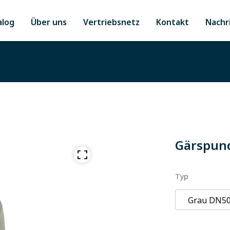
alog
Über uns
Vertriebsnetz
Kontakt
Nachr
Gärspun
Typ
Grau DN5