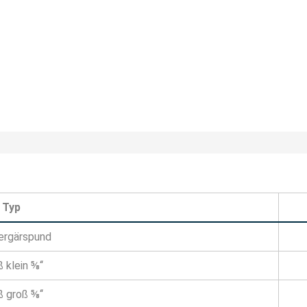
Typ
rgärspund
 klein ⅝‘‘
 groß ⅝‘‘