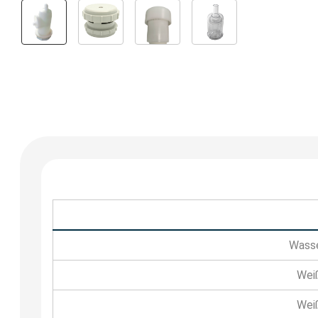
Wasse
Weiß
Weiß