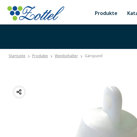
Produkte
Kat
Startseite
Produkte
Weinbehälter
Gärspund