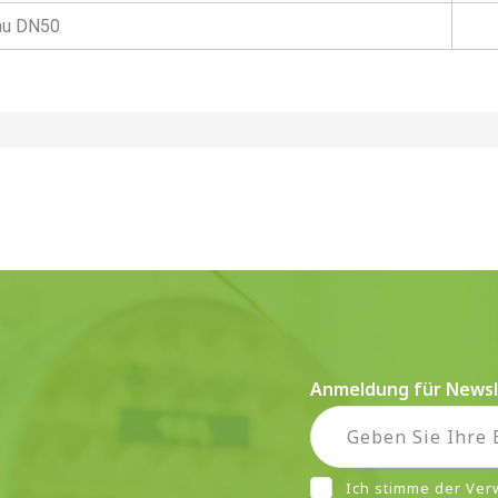
au DN50
Anmeldung für Newsl
Ich stimme der Ve