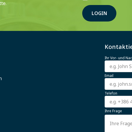
te.
LOGIN
Kontaktie
Ihr Vor- und N
Email
n
Telefon
Ihre Frage