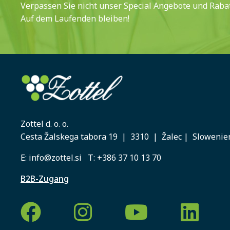
Verpassen Sie nicht unser Special Angebote und Rabat
Auf dem Laufenden bleiben!
Zottel d. o. o.
Cesta Žalskega tabora 19 | 3310 | Žalec | Slowenie
E:
info@zottel.si
T:
+386 37 10 13 70
B2B-Zugang