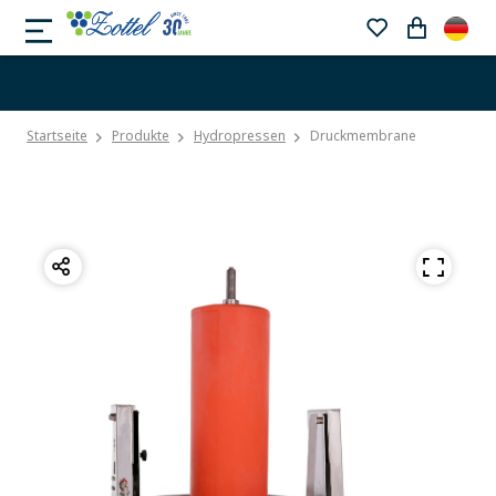
Startseite
Produkte
Hydropressen
Druckmembrane