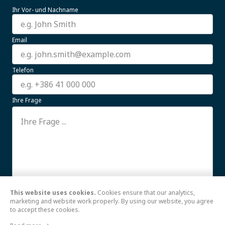
Ihr Vor- und Nachname
Email
Telefon
Ihre Frage
This website uses cookies.
Cookies ensure that our analytics,
Ich stimme der Verwendung meiner hier
Weiterlesen
marketing and website work properly. By using our website, you agree
to accept these cookies.
Senden