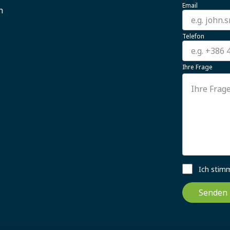
Email
n
Telefon
Ihre Frage
Ich stim
Senden