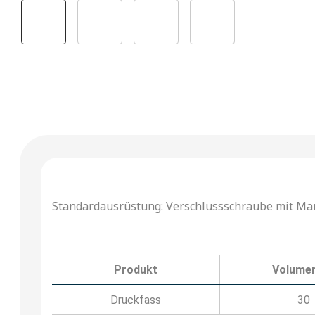
Standardausrüstung: Verschlussschraube mit Ma
Produkt
Volumen 
Druckfass
30