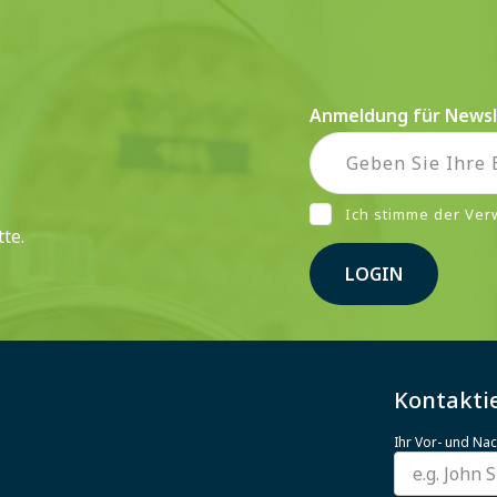
Anmeldung für Newsl
Ich stimme der Ve
te.
LOGIN
Kontaktie
Ihr Vor- und N