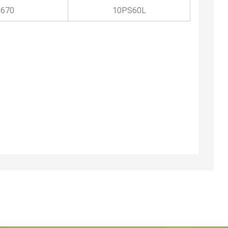
670
10PS60L