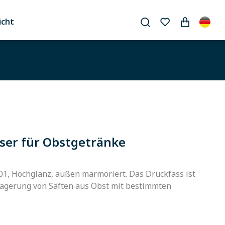
icht
ser für Obstgetränke
301, Hochglanz, außen marmoriert. Das Druckfass ist
Lagerung von Säften aus Obst mit bestimmten