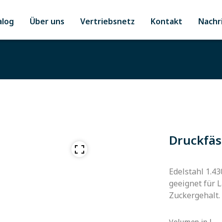
alog
Über uns
Vertriebsnetz
Kontakt
Nachr
Druckfäs
Edelstahl 1.4
geeignet für 
Zuckergehalt.
Volumen in l