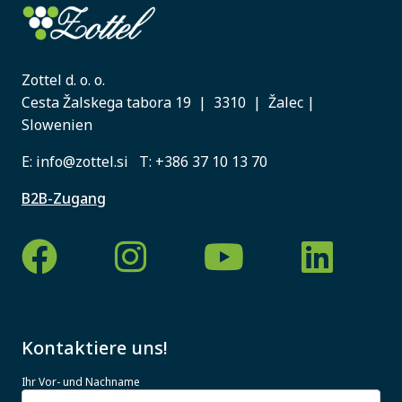
Zottel d. o. o.
Cesta Žalskega tabora 19 | 3310 | Žalec |
Slowenien
E:
info@zottel.si
T:
+386 37 10 13 70
B2B-Zugang
Kontaktiere uns!
Ihr Vor- und Nachname