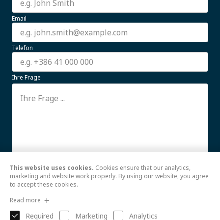
Email
Telefon
Ihre Frage
This website uses cookies.
Cookies ensure that our analytics,
Ich stimme der Verwendung meiner hier
Weiterlesen
marketing and website work properly. By using our website, you agree
to accept these cookies.
Senden
Read more
Required
Marketing
Analytics